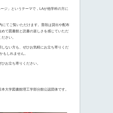
ページ」というテーマで，LAが他学科の方に
内にてご覧いただけます。普段は貸出や配布
改めて図書館と読書の楽しさを感じていただ
ください。
用しない方も、ぜひお気軽にお立ち寄りくだ
るかもしれません。
ぜひお立ち寄りください。
日本大学図書館理工学部分館公認団体です。